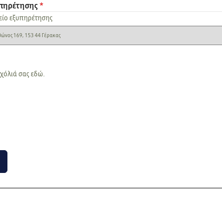
υπηρέτησης
*
είο εξυπηρέτησης
σχόλιά σας εδώ.