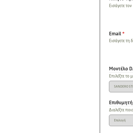
Εισάγετε τον
Email
*
Εισάγετε τη 
Μοντέλο D
Επιλέξτε το 
Επιθυμητή
Διαλέξτε ποι