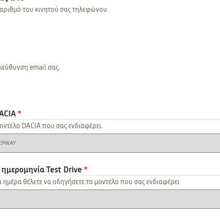
 αριθμό του κινητού σας τηλεφώνου.
διεύθυνση email σας.
ACIA
*
μοντέλο DACIA που σας ενδιαφέρει.
 ημερομηνία Test Drive
*
α ημέρα θέλετε να οδηγήσετε το μοντέλο που σας ενδιαφέρει