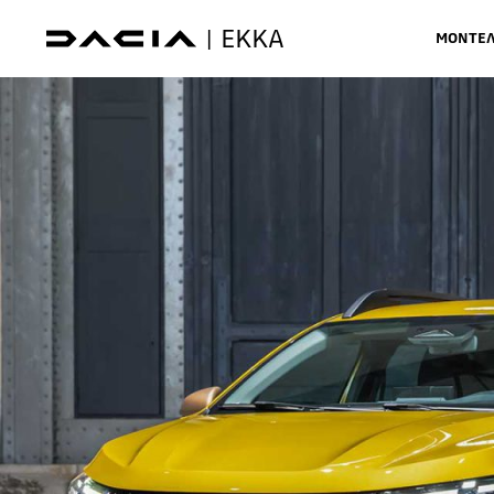
EKKA
|
ΜΟΝΤΕ