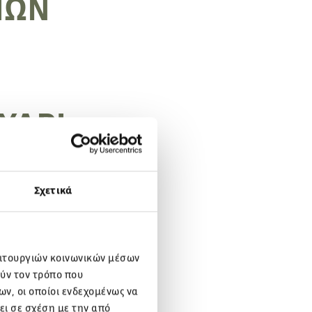
ΠΩΝ
ΥΑΡ!
Σχετικά
ειτουργιών κοινωνικών μέσων
ύν τον τρόπο που
ν, οι οποίοι ενδεχομένως να
ει σε σχέση με την από