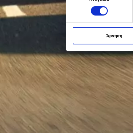
Άρνηση