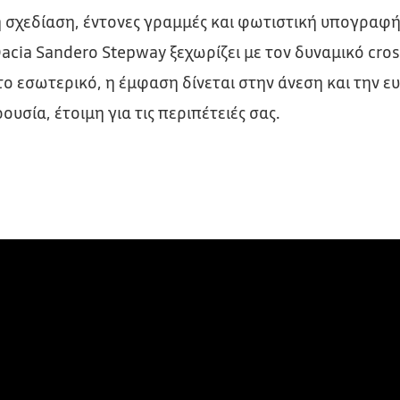
σχεδίαση, έντονες γραμμές και φωτιστική υπογραφή
Dacia Sandero Stepway ξεχωρίζει με τον δυναμικό cro
το εσωτερικό, η έμφαση δίνεται στην άνεση και την ευ
υσία, έτοιμη για τις περιπέτειές σας.