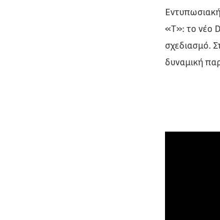
Εντυπωσιακή 
«Τ»: το νέο 
σχεδιασμό. Σ
δυναμική παρο