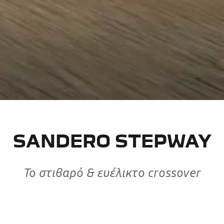
SANDERO STEPWAY
Το στιβαρό & ευέλικτο crossover