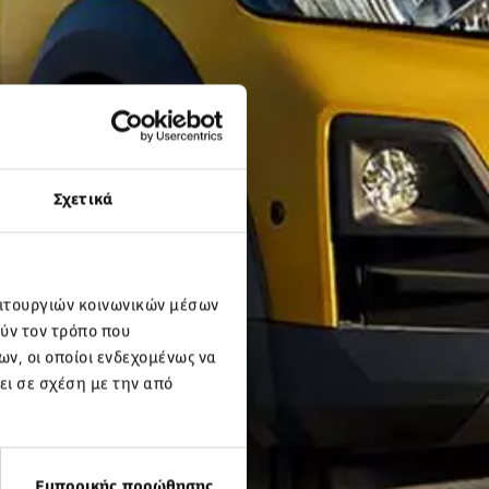
Σχετικά
ειτουργιών κοινωνικών μέσων
ύν τον τρόπο που
ν, οι οποίοι ενδεχομένως να
ει σε σχέση με την από
Εμπορικής προώθησης