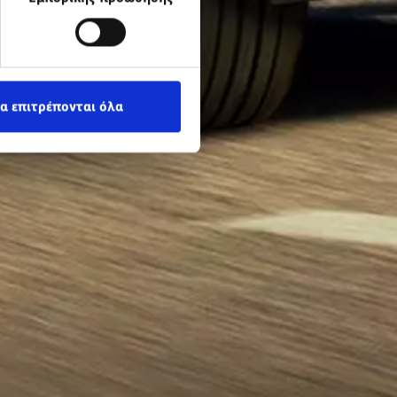
α επιτρέπονται όλα